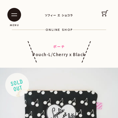
SOPHIE ET CHOCOLAT
カート
ソフィー エ ショコラ
|
|
MENU
ONLINE SHOP
ポーチ
Pouch-L/Cherry x Black