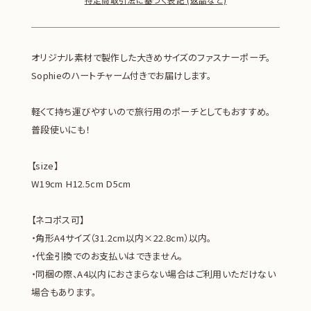
オリジナル素材で製作した大きめサイズのファスナーポーチ。
Sophieのハートチャーム付きでお届けします。
軽くて持ち運びやすいので旅行用のポーチとしてもおすすめ。
普段使いにも！
【size】
W19cm H12.5cm D5cm
【ネコポス可】
・角形A4サイズ（31.2cm以内×22.8cm）以内。
・代金引換でのお支払いはできません。
・同梱の際、A4以内におさまらない場合はご利用いただけない
場合もあります。