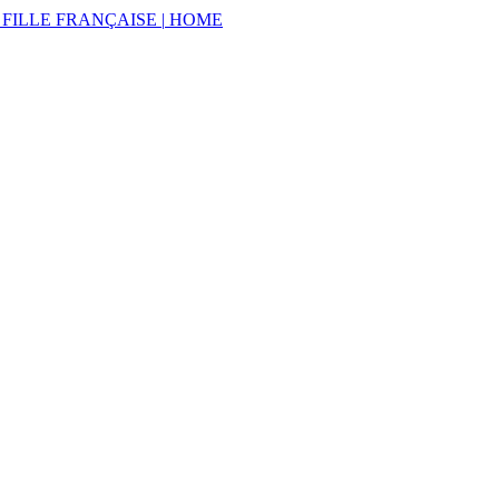
 FILLE
FRANÇAISE
|
HOME