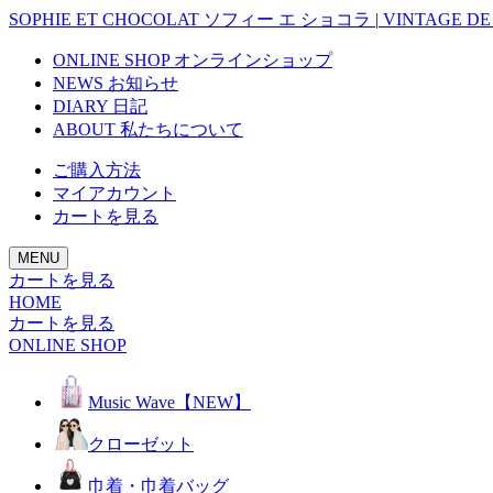
SOPHIE ET CHOCOLAT
ソフィー エ ショコラ
|
VINTAGE
DE
ONLINE SHOP
オンラインショップ
NEWS
お知らせ
DIARY
日記
ABOUT
私たちについて
ご購入方法
マイアカウント
カートを見る
MENU
カートを見る
HOME
カートを見る
ONLINE SHOP
Music Wave【NEW】
クローゼット
巾着・巾着バッグ