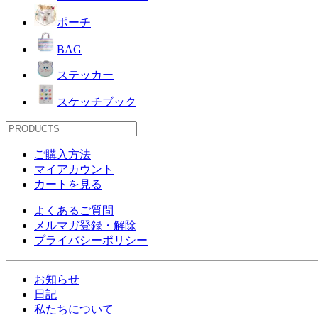
ポーチ
BAG
ステッカー
スケッチブック
ご購入方法
マイアカウント
カートを見る
よくあるご質問
メルマガ登録・解除
プライバシーポリシー
お知らせ
日記
私たちについて