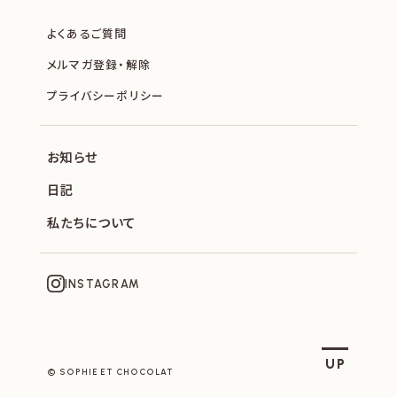
よくあるご質問
メルマガ登録・解除
プライバシーポリシー
お知らせ
日記
私たちについて
INSTAGRAM
SOPHIE ET CHOCOLAT
UP
© SOPHIE ET CHOCOLAT