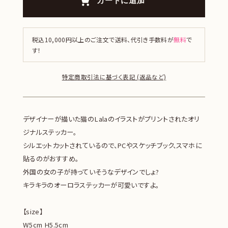
カートに追加
税込10,000円以上のご注文で送料、代引き手数料が
無料
で
す！
特定商取引法に基づく表記 (返品など)
デザイナーが描いた猫のLalaのイラストがプリントされたオリ
ジナルステッカー。
シルエットカットされているので、PCやスケッチブック、スマホに
貼るのがおすすめ。
外国の女の子が持っていそうなデザインでしょ?
キラキラのオーロラステッカーが可愛いですよ。
【size】
W5cm H5.5cm