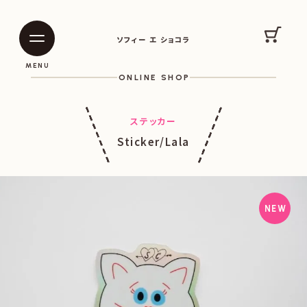
SOPHIE ET CHOCOLAT
カート
ソフィー エ ショコラ
|
|
MENU
ONLINE SHOP
ステッカー
Sticker/Lala