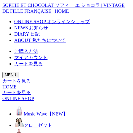
SOPHIE ET CHOCOLAT
ソフィー エ ショコラ
|
VINTAGE
DE FILLE
FRANÇAISE
|
HOME
ONLINE SHOP
オンラインショップ
NEWS
お知らせ
DIARY
日記
ABOUT
私たちについて
ご購入方法
マイアカウント
カートを見る
MENU
カートを見る
HOME
カートを見る
ONLINE SHOP
Music Wave【NEW】
クローゼット