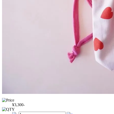
¥3,300-