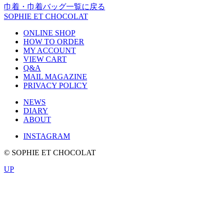
巾着・巾着バッグ一覧に戻る
SOPHIE ET CHOCOLAT
ONLINE SHOP
HOW TO ORDER
MY ACCOUNT
VIEW CART
Q&A
MAIL MAGAZINE
PRIVACY POLICY
NEWS
DIARY
ABOUT
INSTAGRAM
© SOPHIE ET CHOCOLAT
UP